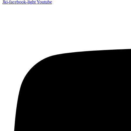
Jki-facebook-light
Youtube