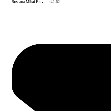
Soseaua Mihai Bravu nr.42-62