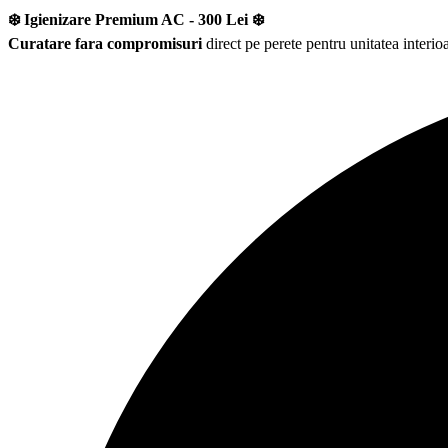
❄️ Igienizare Premium AC - 300 Lei ❄️
Curatare fara compromisuri
direct pe perete pentru unitatea interioa