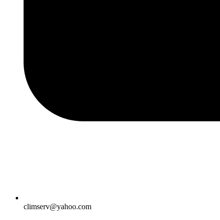
climserv@yahoo.com