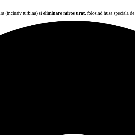
ra (inclusiv turbina) si
eliminare miros urat,
folosind husa speciala de p