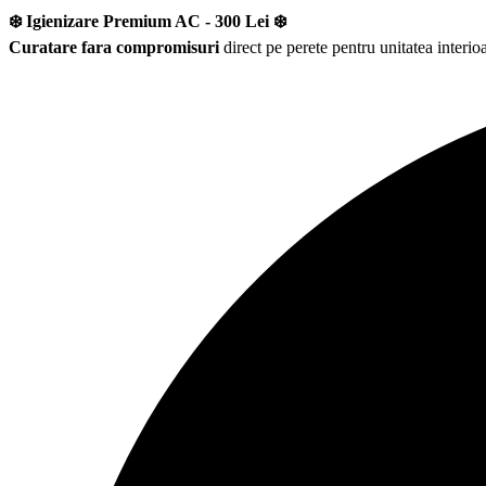
❄️ Igienizare Premium AC - 300 Lei ❄️
Curatare fara compromisuri
direct pe perete pentru unitatea interioa