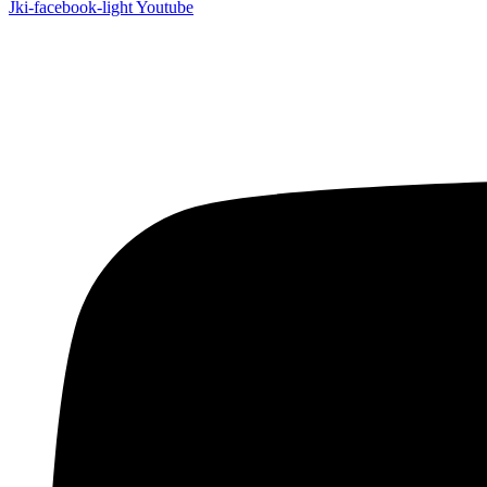
Jki-facebook-light
Youtube