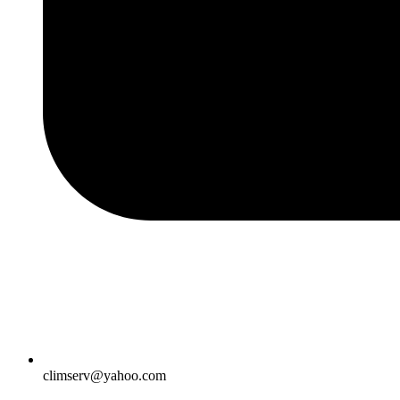
climserv@yahoo.com