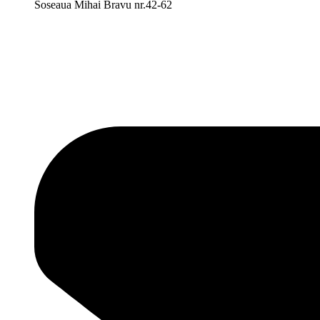
Soseaua Mihai Bravu nr.42-62