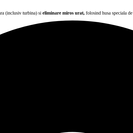
ra (inclusiv turbina) si
eliminare miros urat,
folosind husa speciala de p